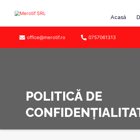
Acasă
D
office@merotif.ro
0757061313
POLITICĂ DE
CONFIDENȚIALITA