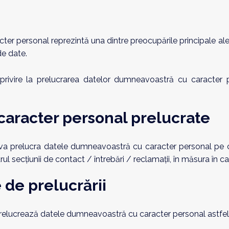
ter personal reprezintă una dintre preocupările principale al
de date.
vire la prelucrarea datelor dumneavoastră cu caracter perso
u caracter personal prelucrate
a prelucra datele dumneavoastră cu caracter personal pe care 
drul secțiunii de contact / întrebări / reclamații, în măsura în c
e de prelucrării
elucrează datele dumneavoastră cu caracter personal astfel