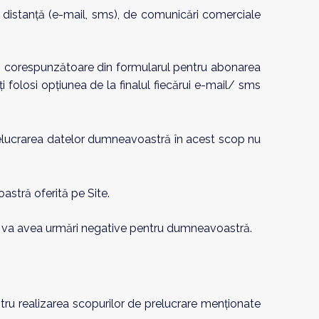
a distanţă (e-mail, sms), de comunicări comerciale
ei corespunzătoare din formularul pentru abonarea
 folosi opţiunea de la finalul fiecărui e-mail/ sms
relucrarea datelor dumneavoastră în acest scop nu
astră oferită pe Site.
nu va avea urmări negative pentru dumneavoastră.
ru realizarea scopurilor de prelucrare menționate