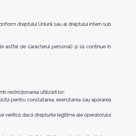
conform dreptului Uniunii sau al dreptului intern sub
 astfel de caracterul personal) și să continue în
 restricționarea utilizării lor;
licită pentru constatarea, exercitarea sau apărarea
se verifică dacă drepturile legitime ale operatorului