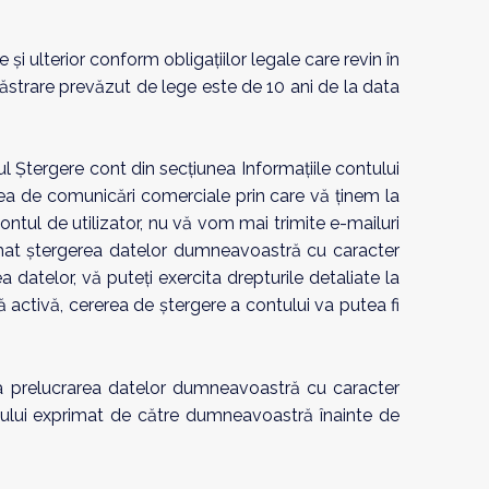
i ulterior conform obligaţiilor legale care revin în
păstrare prevăzut de lege este de 10 ani de la data
nul Ștergere cont din secțiunea Informațiile contului
a de comunicări comerciale prin care vă ținem la
contul de utilizator, nu vă vom mai trimite e-mailuri
mat ștergerea datelor dumneavoastră cu caracter
 datelor, vă puteți exercita drepturile detaliate la
dă activă, cererea de ştergere a contului va putea fi
a prelucrarea datelor dumneavoastră cu caracter
ui exprimat de către dumneavoastră înainte de