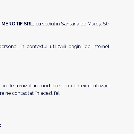
e
MEROTIF SRL,
cu sediul în Sântana de Mureș, Str.
nal, în contextul utilizării paginii de internet
le furnizați în mod direct în contextul utilizării
are ne contactați în acest fel.
: